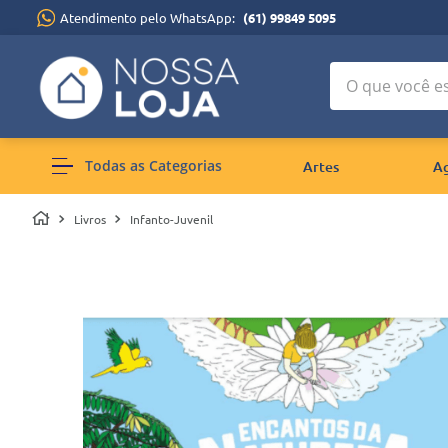
Atendimento pelo WhatsApp:
(61) 99849 5095
O que você está
Todas as Categorias
Artes
A
Livros
Infanto-Juvenil