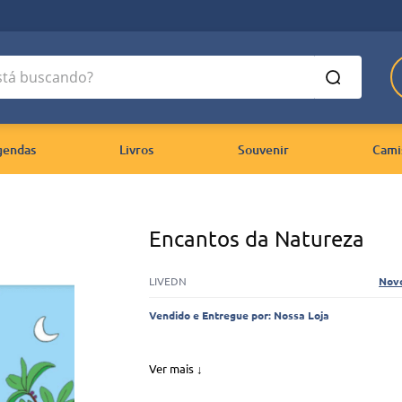
 buscando?
gendas
Livros
Souvenir
Cami
Encantos da Natureza
LIVEDN
Nov
Vendido e Entregue por:
Nossa Loja
Ver mais ↓