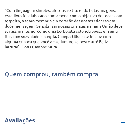
“Com linguagem simples, afetuosa e trazendo belas imagens, 
este livro foi elaborado com amor e com o objetivo de tocar, com 
respeito, a tenra memória e o coração das nossas crianças em 
doce mensagem. Sensibilizar nossas crianças a amar a União deve 
ser assim mesmo, como uma borboleta colorida pousa em uma 
flor, com suavidade e alegria. Compartilha esta leitura com 
alguma criança que você ama, ilumine-se neste ato! Feliz 
leitura!” Glória Campos Mura
Quem comprou, também compra
Avaliações