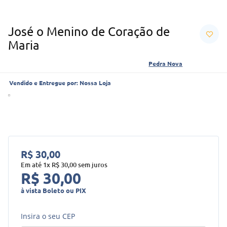
José o Menino de Coração de
Maria
Pedra Nova
Vendido e Entregue por:
Nossa Loja
R$
30
,
00
Em até
1
x
R$
30
,
00
sem juros
R$
30
,
00
à vista Boleto ou PIX
Insira o seu CEP