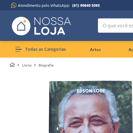
Atendimento pelo WhatsApp:
(61) 99849 5095
O que você está
Todas as Categorias
Artes
A
Livros
Biografia