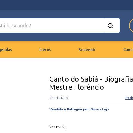
 buscando?
gendas
Livros
Souvenir
Cami
Canto do Sabiá - Biografi
Mestre Florêncio
BIOFLOREN
Ped
Vendido e Entregue por:
Nossa Loja
Ver mais ↓