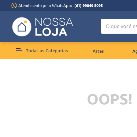
Atendimento pelo WhatsApp:
(61) 99849 5095
O que você está
Todas as Categorias
Artes
A
OOPS!