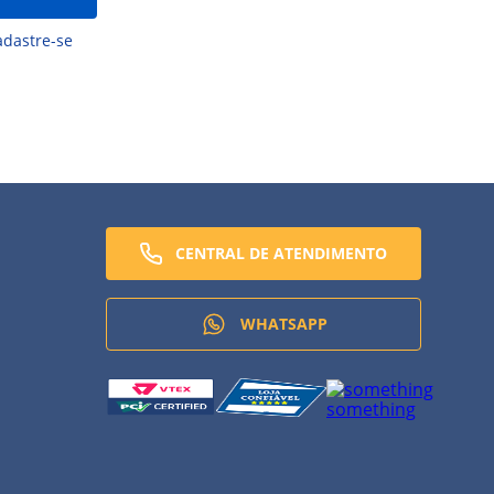
dastre-se
CENTRAL DE ATENDIMENTO
WHATSAPP