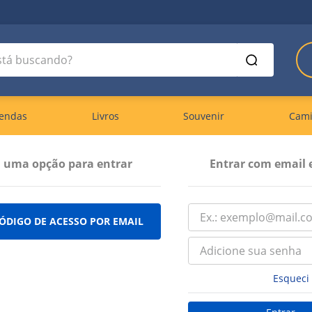
á buscando?
endas
Livros
Souvenir
Cami
a uma opção para entrar
Entrar com email 
ÓDIGO DE ACESSO POR EMAIL
Esqueci