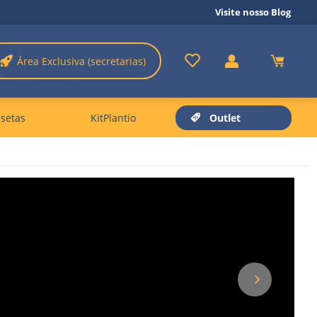
Visite nosso Blog
Área Exclusiva (secretarias)
setas
KitPlantio
Outlet