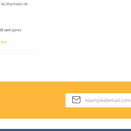
de de Machado de
00
sem juros
 PIX