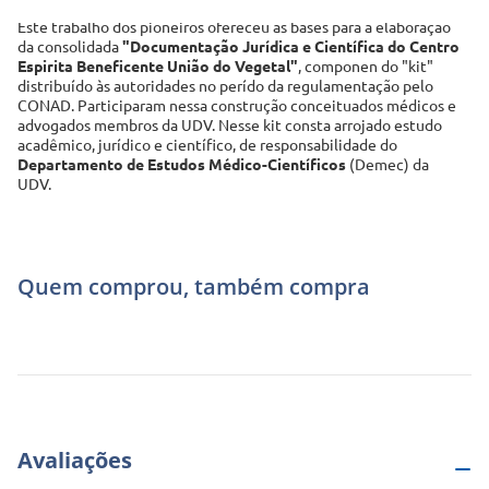
Este trabalho dos pioneiros ofereceu as bases para a elaboração 
da consolidada
 "Documentação Jurídica e Científica do Centro 
Espirita Beneficente União do Vegetal"
, componen do "kit" 
distribuído às autoridades no perído da regulamentação pelo 
CONAD. Participaram nessa construção conceituados médicos e 
advogados membros da UDV. Nesse kit consta arrojado estudo 
acadêmico, jurídico e científico, de responsabilidade do
Departamento de Estudos Médico-Científicos
 (Demec) da 
UDV.  
Quem comprou, também compra
Avaliações