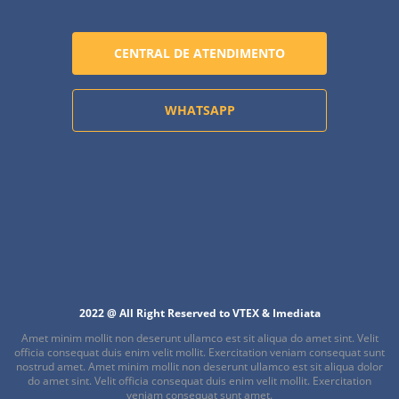
CENTRAL DE ATENDIMENTO
WHATSAPP
2022 @ All Right Reserved to VTEX & Imediata
Amet minim mollit non deserunt ullamco est sit aliqua do amet sint. Velit
officia consequat duis enim velit mollit. Exercitation veniam consequat sunt
nostrud amet. Amet minim mollit non deserunt ullamco est sit aliqua dolor
do amet sint. Velit officia consequat duis enim velit mollit. Exercitation
veniam consequat sunt amet.