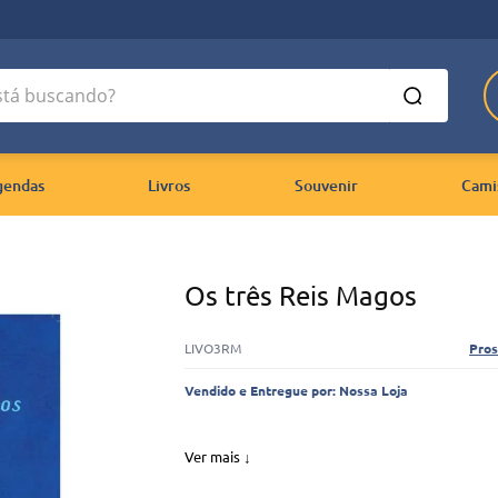
 buscando?
gendas
Livros
Souvenir
Cami
Os três Reis Magos
LIVO3RM
Pros
Vendido e Entregue por:
Nossa Loja
Ver mais ↓