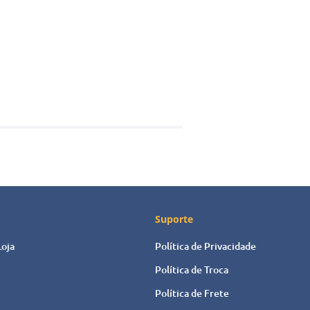
envio
Suporte
Loja
Política de Privacidade
Política de Troca
Política de Frete