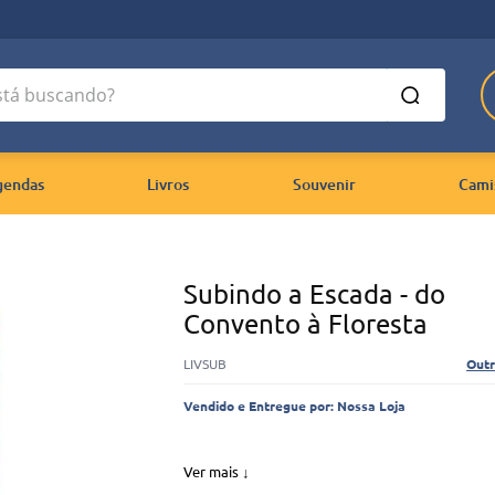
 buscando?
gendas
Livros
Souvenir
Cami
Subindo a Escada - do
Convento à Floresta
LIVSUB
Out
Vendido e Entregue por:
Nossa Loja
Ver mais ↓