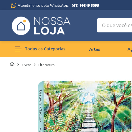
Atendimento pelo WhatsApp:
(61) 99849 5095
O que você está
Todas as Categorias
Artes
A
Livros
Literatura