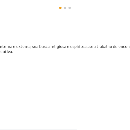
 interna e externa, sua busca religiosa e espiritual, seu trabalho de e
olutiva.